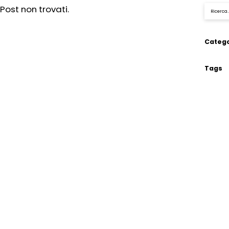
Post non trovati.
Catego
Tags