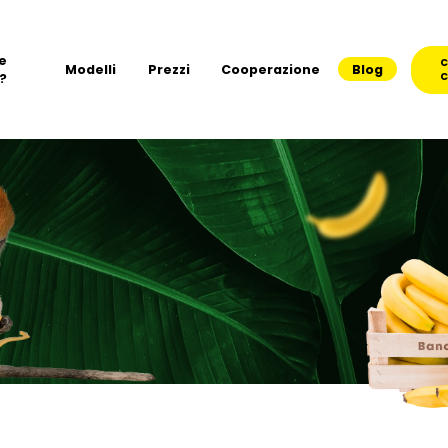
e
C
Modelli
Prezzi
Cooperazione
Blog
?
C